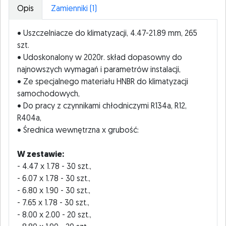
Opis
Zamienniki (1)
• Uszczelniacze do klimatyzacji, 4.47-21.89 mm, 265
szt.
• Udoskonalony w 2020r. skład dopasowny do
najnowszych wymagań i parametrów instalacji,
• Ze specjalnego materiału HNBR do klimatyzacji
samochodowych,
• Do pracy z czynnikami chłodniczymi R134a, R12,
R404a,
• Średnica wewnętrzna x grubość:
W zestawie:
- 4.47 x 1.78 - 30 szt.,
- 6.07 x 1.78 - 30 szt.,
- 6.80 x 1.90 - 30 szt.,
- 7.65 x 1.78 - 30 szt.,
- 8.00 x 2.00 - 20 szt.,