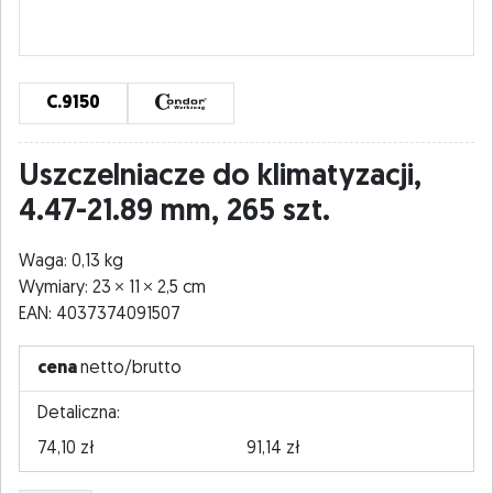
C.9150
Uszczelniacze do klimatyzacji,
4.47-21.89 mm, 265 szt.
Waga: 0,13 kg
Wymiary: 23
11
2,5 cm
EAN: 4037374091507
cena
netto/brutto
Detaliczna:
74,10 zł
91,14 zł