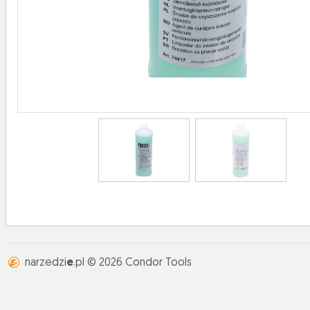
narzedzi
e
.pl © 2026 Condor Tools