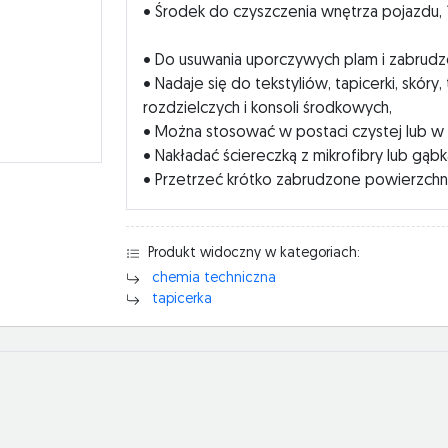
• Środek do czyszczenia wnętrza pojazdu, 1 
• Do usuwania uporczywych plam i zabrudz
• Nadaje się do tekstyliów, tapicerki, skó
rozdzielczych i konsoli środkowych,
• Można stosować w postaci czystej lub w pr
• Nakładać ściereczką z mikrofibry lub gąbk
• Przetrzeć krótko zabrudzone powierzchnie
Produkt widoczny w kategoriach:
chemia techniczna
tapicerka