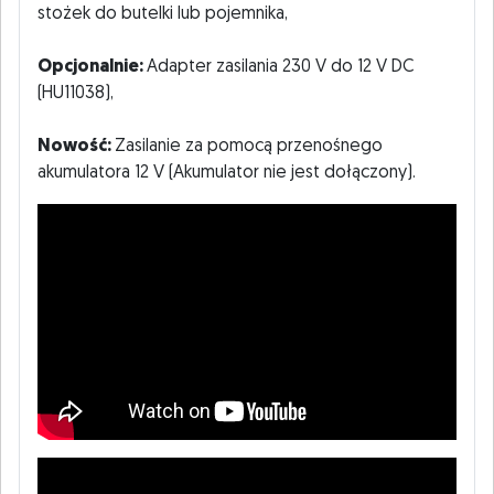
stożek do butelki lub pojemnika,
Opcjonalnie:
Adapter zasilania 230 V do 12 V DC
(HU11038),
Nowość:
Zasilanie za pomocą przenośnego
akumulatora 12 V (Akumulator nie jest dołączony).