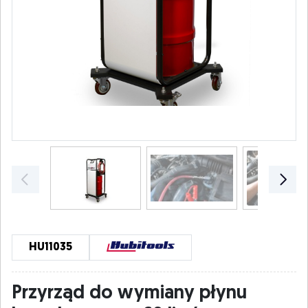
HU11035
Przyrząd do wymiany płynu