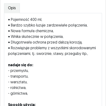
Opis
• Pojemność 400 ml,
• Bardzo szybko luzuje zardzewiałe połączenia,
• Nowa formuła chemiczna,
• Wnika skutecznie w połączenia,
• Długotrwała ochrona przed dalszą korozją,
• Rozwiązuje problemy z wszystkimi skorodowanymi
połączeniami, tj.: sworznie, stawy, przeguby itp.,
nadaje się do:
- przemysłu,
- transportu,
- warsztatu,
- rolnictwa,
- górnictwa,
Sposób użycia: