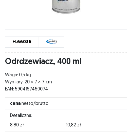
H.66036
Odrdzewiacz, 400 ml
Waga: 0,5 kg
Wymiary: 20
7
7 cm
EAN: 5904157460074
cena
netto/brutto
Detaliczna:
8,80 zł
10,82 zł