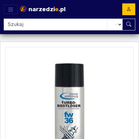
narzedzi
e
.pl