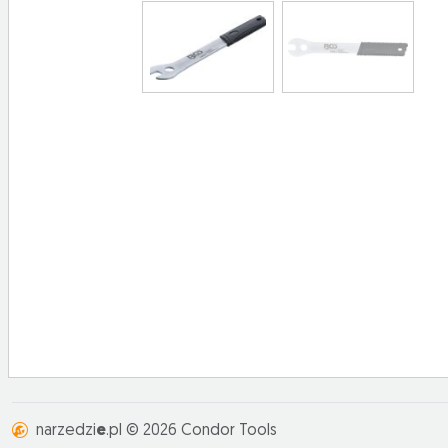
narzedzi
e
.pl © 2026 Condor Tools