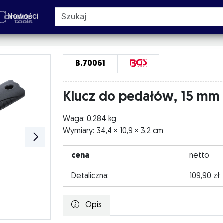
Nowości
B.70061
Klucz do pedałów, 15 mm
Waga: 0,284 kg
Wymiary: 34,4
10,9
3,2 cm
cena
netto
Detaliczna:
109,90 zł
Opis