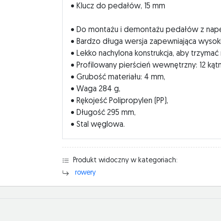
• Klucz do pedałów, 15 mm
• Do montażu i demontażu pedałów z nap
• Bardzo długa wersja zapewniająca wyso
• Lekko nachylona konstrukcja, aby trzymać 
• Profilowany pierścień wewnętrzny: 12 kątn
• Grubość materiału: 4 mm,
• Waga 284 g,
• Rękojeść Polipropylen (PP),
• Długość 295 mm,
• Stal węglowa.
Produkt widoczny w kategoriach:
rowery