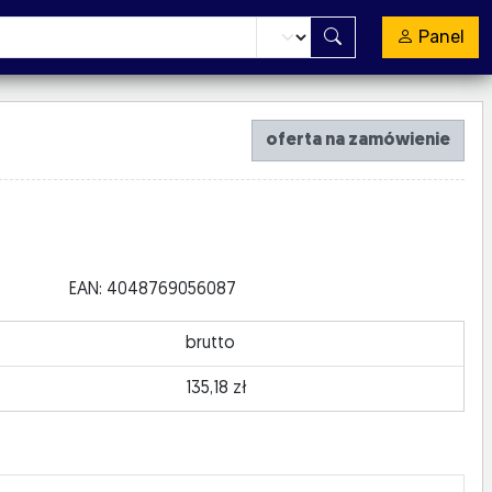
Panel
oferta na zamówienie
EAN: 4048769056087
brutto
135,18 zł