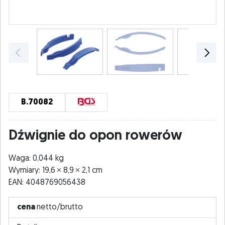
B.70082
Dźwignie do opon rowerów
Waga: 0,044 kg
Wymiary: 19,6
8,9
2,1 cm
EAN: 4048769056438
cena
netto/brutto