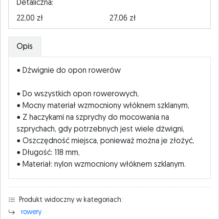
Detaliczna:
22,00 zł
27,06 zł
Opis
• Dźwignie do opon rowerów
• Do wszystkich opon rowerowych,
• Mocny materiał wzmocniony włóknem szklanym,
• Z haczykami na szprychy do mocowania na
szprychach, gdy potrzebnych jest wiele dźwigni,
• Oszczędność miejsca, ponieważ można je złożyć,
• Długość: 118 mm,
• Materiał: nylon wzmocniony włóknem szklanym.
Produkt widoczny w kategoriach:
rowery