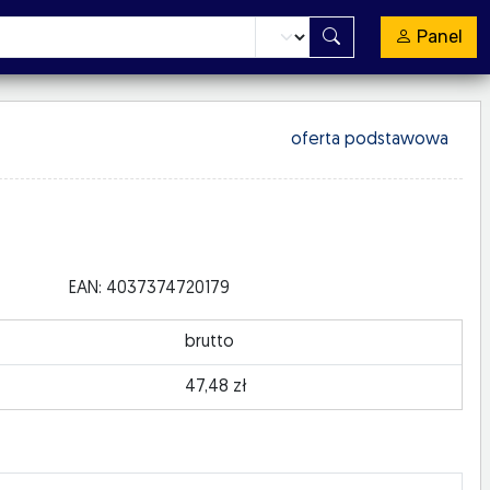
Panel
oferta podstawowa
"
EAN: 4037374720179
brutto
47,48 zł