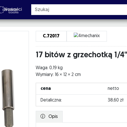
Nowości
C.72017
17 bitów z grzechotką 1/4
Waga: 0,19 kg
Wymiary: 16
12
2 cm
cena
netto
Detaliczna:
38,60 zł
Opis